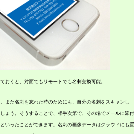
しておくと、対面でもリモートでも名刺交換可能。
に、また名刺を忘れた時のためにも、自分の名刺をスキャンし
でしょう。そうすることで、相手次第で、その場でメールに添
りといったことができます。名刺の画像データはクラウドにも