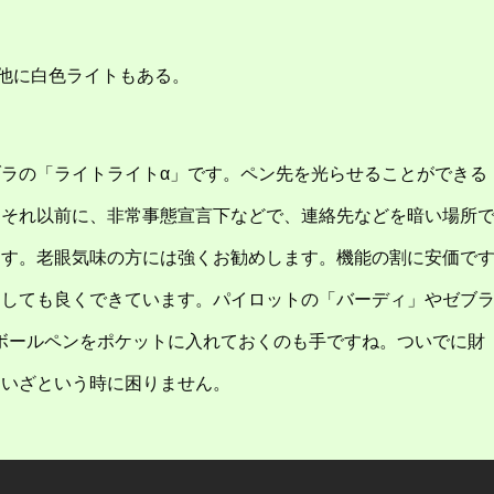
。他に白色ライトもある。
ラの「ライトライトα」です。ペン先を光らせることができる
、それ以前に、非常事態宣言下などで、連絡先などを暗い場所
ます。老眼気味の方には強くお勧めします。機能の割に安価で
としても良くできています。パイロットの「バーディ」やゼブ
のボールペンをポケットに入れておくのも手ですね。ついでに財
、いざという時に困りません。