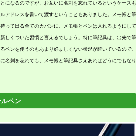
ことになるのですが、お互いに名刺を忘れているというケース
ールアドレスを書いて渡すということもありました。メモ帳と
に持って出る全てのカバンに、メモ帳とペンは入れるようにし
て新しくついた習慣と言えるでしょう。特に筆記具は、出先で
いるペンを使うのもあまり好ましくない状況が続いているので
うに名刺を忘れても、メモ帳と筆記具さえあればどうにでもな
。
ールペン