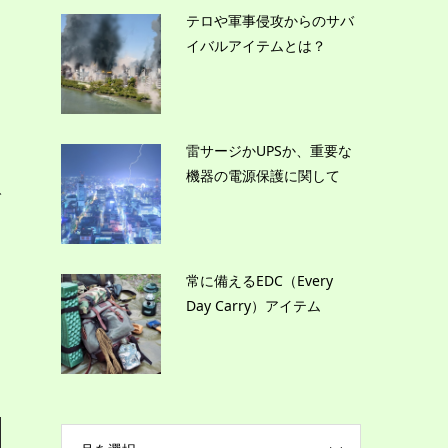
テロや軍事侵攻からのサバ
イバルアイテムとは？
雷サージかUPSか、重要な
機器の電源保護に関して
で
す
ラ
常に備えるEDC（Every
Day Carry）アイテム