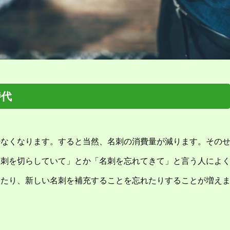
時代
少なくなります。すると当然、名刺の消費量が減ります。その
名刺を切らしていて」とか「名刺を忘れてきて」と言う人によ
いたり、新しい名刺を補充することを忘れたりすることが増え