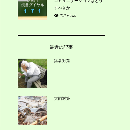
コミュニケーションはどう
すべきか
717 views
最近の記事
猛暑対策
大雨対策