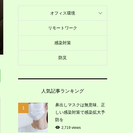
オフィス環境
リモートワーク
感染対策
防災
人気記事ランキング
鼻出しマスクは無意味、正
1
しい感染対策で感染拡大予
防を
2,719 views