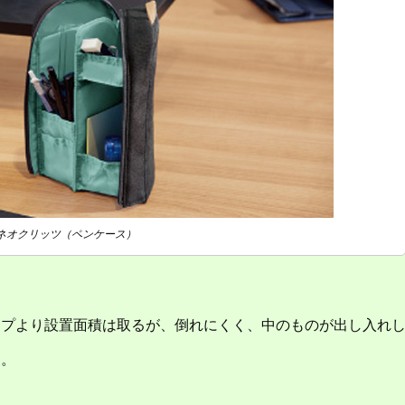
ネオクリッツ（ペンケース）
。
イプより設置面積は取るが、倒れにくく、中のものが出し入れ
る。