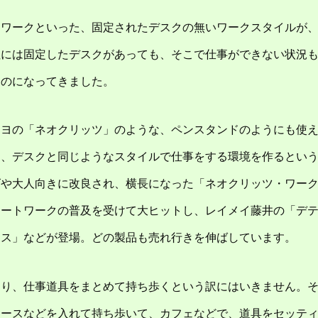
トワークといった、固定されたデスクの無いワークスタイルが
社には固定したデスクがあっても、そこで仕事ができない状況
ものになってきました。
クヨの「ネオクリッツ」のような、ペンスタンドのようにも使
て、デスクと同じようなスタイルで仕事をする環境を作るとい
ズや大人向きに改良され、横長になった「ネオクリッツ・ワー
モートワークの普及を受けて大ヒットし、レイメイ藤井の「デ
ース」などが登場。どの製品も売れ行きを伸ばしています。
あり、仕事道具をまとめて持ち歩くという訳にはいきません。
ケースなどを入れて持ち歩いて、カフェなどで、道具をセッテ