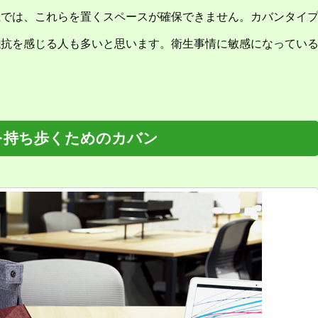
上では、これらを置くスペースが確保できません。カバンタイ
抵抗を感じる人も多いと思います。衛生事情に敏感になってい
。
を持ち歩くためのカバン