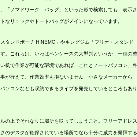
す。「ノマドワーク バッグ」といった形で検索しても、表示
クトなリュックやトートバッグがメインになっています。
タンドポーチ HINEMO」やキングジム「フリオ・スタンド
です。これらは、いわばペンケースの大型判というか、一種の
広い机で作業が可能な環境であれば、これとノートパソコン、
仕事が行えて、作業効率も損ないません。小さなメーカーから
トパソコンなども収納できるタイプを発売しているところもあ
ブルの上でそれなりに場所を取ってしまうこと。フリーアドレ
広さのデスクが確保されている場所でなら十分に威力を発揮す